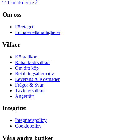
Till kundservice
Om oss
Företaget
Immateriella rättigheter
Villkor
Köpvillkor
Rabattkodsvillkor
Om ditt köp
Betalningsalternativ
Leverans & Kostnader
Frågor & Svar
Tävlingsvillkor
Ångerrätt
Integritet
Integritetspolicy
Cookiepolicy
Våra andra butiker