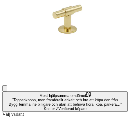
Mest hjälpsamma omdömet
Toppenknopp, men framförallt enkelt och bra att köpa den från
ByggHemma lite billigare och utan att behöva köra, köa, parkera…
Krister Z
Verifierad köpare
Välj variant