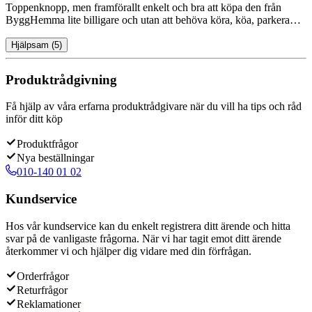
Toppenknopp, men framförallt enkelt och bra att köpa den från
ByggHemma lite billigare och utan att behöva köra, köa, parkera…
Hjälpsam
(
5
)
Produktrådgivning
Få hjälp av våra erfarna produktrådgivare när du vill ha tips och råd
inför ditt köp
Produktfrågor
Nya beställningar
010-140 01 02
Kundservice
Hos vår kundservice kan du enkelt registrera ditt ärende och hitta
svar på de vanligaste frågorna. När vi har tagit emot ditt ärende
återkommer vi och hjälper dig vidare med din förfrågan.
Orderfrågor
Returfrågor
Reklamationer