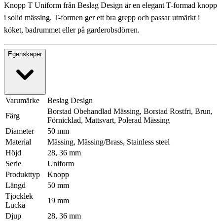
Knopp T Uniform från Beslag Design är en elegant T-formad knopp
i solid mässing. T-formen ger ett bra grepp och passar utmärkt i
köket, badrummet eller på garderobsdörren.
Egenskaper
Varumärke
Beslag Design
Borstad Obehandlad Mässing, Borstad Rostfri, Brun,
Färg
Förnicklad, Mattsvart, Polerad Mässing
Diameter
50 mm
Material
Mässing, Mässing/Brass, Stainless steel
Höjd
28, 36 mm
Serie
Uniform
Produkttyp
Knopp
Längd
50 mm
Tjocklek
19 mm
Lucka
Djup
28, 36 mm