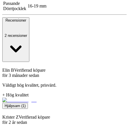
Passande
16-19 mm
Dörrtjocklek
Recensioner
2 recensioner
Elin B
Verifierad köpare
för 3 månader sedan
Väldigt hög kvalitet, prisvärd.
+
Hög kvalitet
Hjälpsam
(
1
)
Krister Z
Verifierad köpare
för 2 år sedan