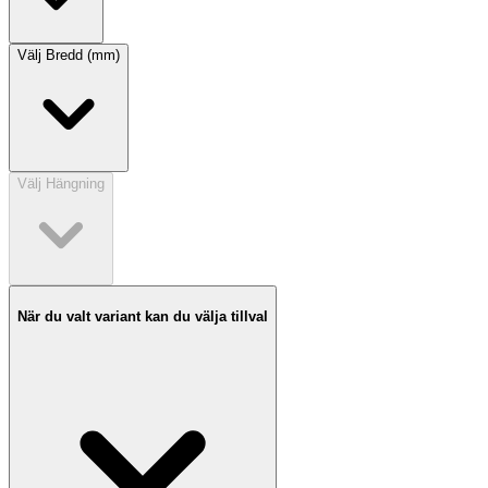
Välj
Bredd (mm)
Välj
Hängning
När du valt variant kan du välja tillval