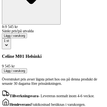
fr.
9 545
kr
Sänkt pris!
på utvalda
Lägg i varukorg
1
st
Celine M01 Helsinki
9 545
kr
Lägg i varukorg
Överstruket pris avser lägsta priset hos oss på denna produkt de
senaste 30 dagarna före prissänkningen.
Tillverkningsvara
-
Levereras normalt inom 4-6 veckor.
Hemleverans
Fraktkostnad beräknas i varukorgen.