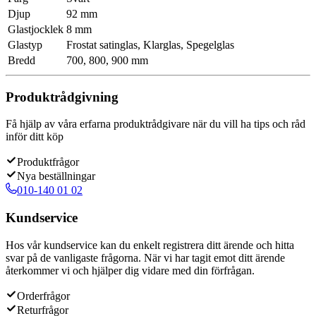
Djup
92 mm
Glastjocklek
8 mm
Glastyp
Frostat satinglas, Klarglas, Spegelglas
Bredd
700, 800, 900 mm
Produktrådgivning
Få hjälp av våra erfarna produktrådgivare när du vill ha tips och råd
inför ditt köp
Produktfrågor
Nya beställningar
010-140 01 02
Kundservice
Hos vår kundservice kan du enkelt registrera ditt ärende och hitta
svar på de vanligaste frågorna. När vi har tagit emot ditt ärende
återkommer vi och hjälper dig vidare med din förfrågan.
Orderfrågor
Returfrågor