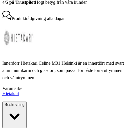
4/5 på Trustpilot
Högt betyg från våra kunder
Produktrådgivning
alla dagar
Innerdörr Hietakari Celine M01 Helsinki är en innerdörr med svart
aluminiumkarm och glasdörr, som passar för både torra utrymmen
och våtutrymmen.
Varumärke
Hietakari
Beskrivning