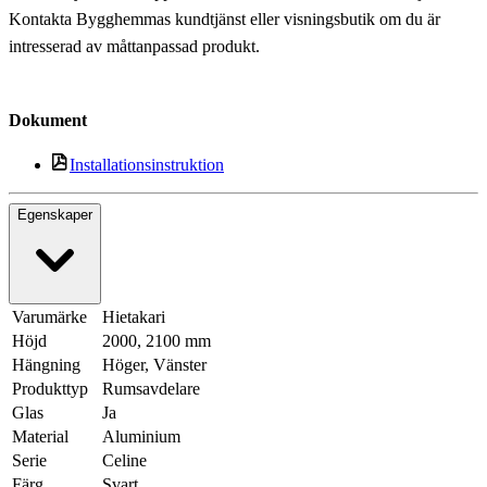
Kontakta Bygghemmas kundtjänst eller visningsbutik om du är
intresserad av måttanpassad produkt.
Dokument
Installationsinstruktion
Egenskaper
Varumärke
Hietakari
Höjd
2000, 2100 mm
Hängning
Höger, Vänster
Produkttyp
Rumsavdelare
Glas
Ja
Material
Aluminium
Serie
Celine
Färg
Svart