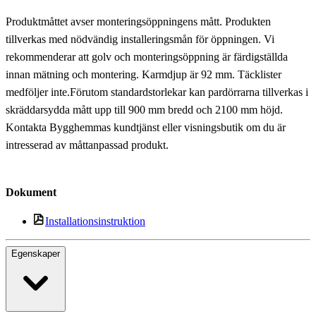
Produktmåttet avser monteringsöppningens mått. Produkten
tillverkas med nödvändig installeringsmån för öppningen. Vi
rekommenderar att golv och monteringsöppning är färdigställda
innan mätning och montering. Karmdjup är 92 mm. Täcklister
medföljer inte.Förutom standardstorlekar kan pardörrarna tillverkas i
skräddarsydda mått upp till 900 mm bredd och 2100 mm höjd.
Kontakta Bygghemmas kundtjänst eller visningsbutik om du är
intresserad av måttanpassad produkt.
Dokument
Installationsinstruktion
Egenskaper