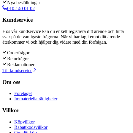
Nya beställningar
010-140 01 02
Kundservice
Hos vår kundservice kan du enkelt registrera ditt ärende och hitta
svar på de vanligaste frågorna. När vi har tagit emot ditt ärende
återkommer vi och hjälper dig vidare med din förfrågan.
Orderfrågor
Returfrågor
Reklamationer
Till kundservice
Om oss
Företaget
Immateriella rättigheter
Villkor
Köpvillkor
Rabattkodsvillkor
Om ditt köp