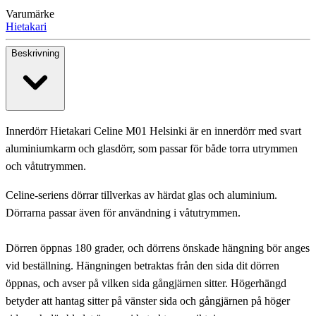
Varumärke
Hietakari
Beskrivning
Innerdörr Hietakari Celine M01 Helsinki är en innerdörr med svart
aluminiumkarm och glasdörr, som passar för både torra utrymmen
och våtutrymmen.
Celine-seriens dörrar tillverkas av härdat glas och aluminium.
Dörrarna passar även för användning i våtutrymmen.
Dörren öppnas 180 grader, och dörrens önskade hängning bör anges
vid beställning. Hängningen betraktas från den sida dit dörren
öppnas, och avser på vilken sida gångjärnen sitter. Högerhängd
betyder att hantag sitter på vänster sida och gångjärnen på höger