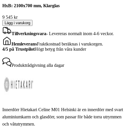
HxB: 2100x700 mm, Klarglas
9 545
kr
Lägg i varukorg
Tillverkningsvara
-
Levereras normalt inom 4-6 veckor.
Hemleverans
Fraktkostnad beräknas i varukorgen.
4/5 på Trustpilot
Högt betyg från våra kunder
Produktrådgivning
alla dagar
Innerdörr Hietakari Celine M01 Helsinki är en innerdörr med svart
aluminiumkarm och glasdörr, som passar för både torra utrymmen
och våtutrymmen.