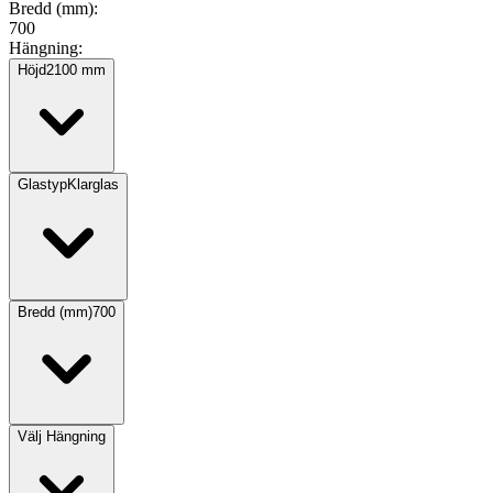
Bredd (mm)
:
700
Hängning
:
Höjd
2100
mm
Glastyp
Klarglas
Bredd (mm)
700
Välj
Hängning