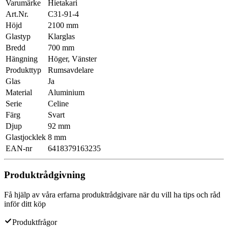
Varumärke
Hietakari
Art.Nr.
C31-91-4
Höjd
2100 mm
Glastyp
Klarglas
Bredd
700 mm
Hängning
Höger, Vänster
Produkttyp
Rumsavdelare
Glas
Ja
Material
Aluminium
Serie
Celine
Färg
Svart
Djup
92 mm
Glastjocklek
8 mm
EAN-nr
6418379163235
Produktrådgivning
Få hjälp av våra erfarna produktrådgivare när du vill ha tips och råd
inför ditt köp
Produktfrågor