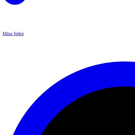
Mina Sidor