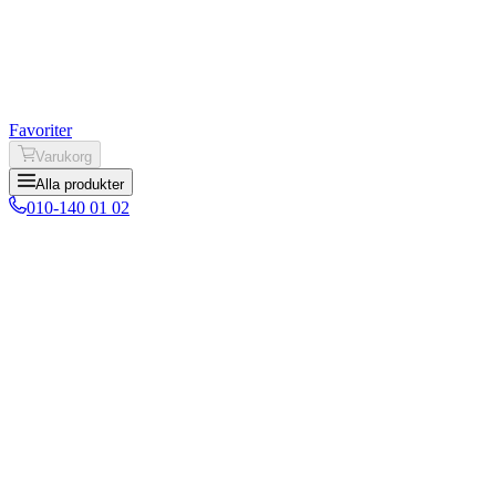
Favoriter
Varukorg
Alla produkter
010-140 01 02