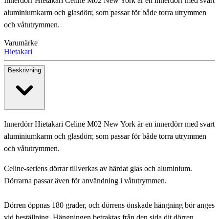
Innerdörr Hietakari Celine M02 New York är en innerdörr med svart
aluminiumkarm och glasdörr, som passar för både torra utrymmen
och våtutrymmen.
Varumärke
Hietakari
Beskrivning
Innerdörr Hietakari Celine M02 New York är en innerdörr med svart
aluminiumkarm och glasdörr, som passar för både torra utrymmen
och våtutrymmen.
Celine-seriens dörrar tillverkas av härdat glas och aluminium.
Dörrarna passar även för användning i våtutrymmen.
Dörren öppnas 180 grader, och dörrens önskade hängning bör anges
vid beställning. Hängningen betraktas från den sida dit dörren