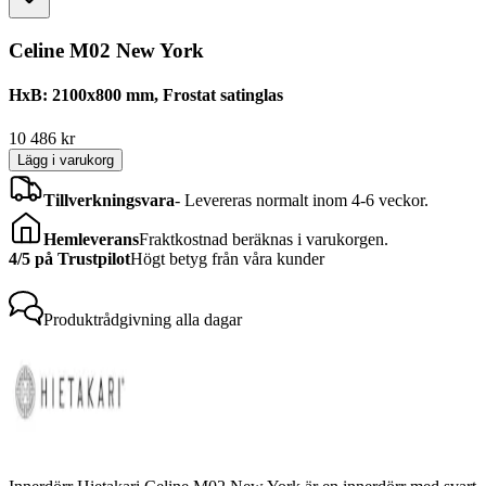
Celine M02 New York
HxB: 2100x800 mm, Frostat satinglas
10 486
kr
Lägg i varukorg
Tillverkningsvara
-
Levereras normalt inom 4-6 veckor.
Hemleverans
Fraktkostnad beräknas i varukorgen.
4/5 på Trustpilot
Högt betyg från våra kunder
Produktrådgivning
alla dagar