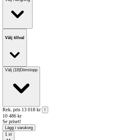
Välj tillval
Välj
(
18
)
Dörrstopp
Rek. pris
13 018 kr
!
10 486
kr
Se priset!
Lägg i varukorg
1
st