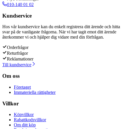
010-140 01 02
Kundservice
Hos vår kundservice kan du enkelt registrera ditt ärende och hitta
svar på de vanligaste frågorna. När vi har tagit emot ditt ärende
återkommer vi och hjälper dig vidare med din förfrågan.
Orderfrågor
Returfrågor
Reklamationer
Till kundservice
Om oss
Företaget
Immateriella rättigheter
Villkor
Köpvillkor
Rabattkodsvillkor
Om ditt köp