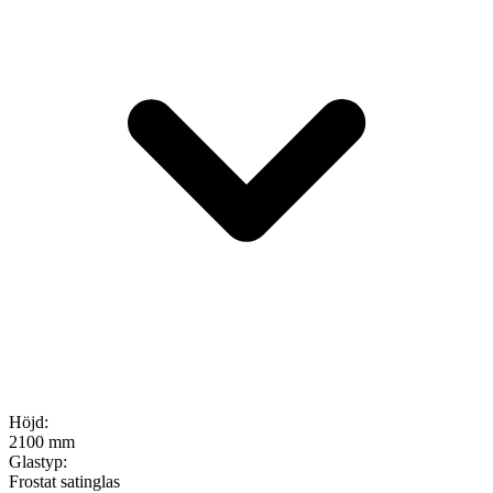
Höjd
:
2100 mm
Glastyp
:
Frostat satinglas