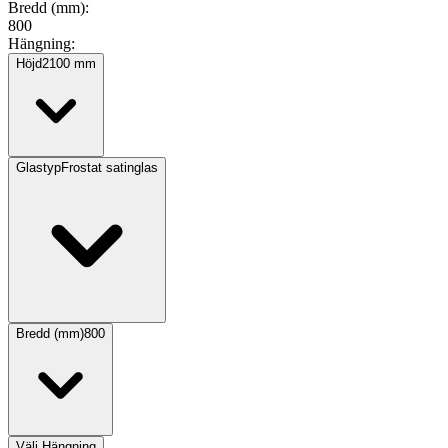
Bredd (mm)
:
800
Hängning
:
Höjd
2100
mm
Glastyp
Frostat satinglas
Bredd (mm)
800
Välj
Hängning