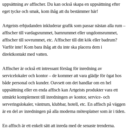
uppsättning av affischer. Du kan också skapa en uppsättning efter
eget tycke och smak, kom ihåg att du bestämmer här!
Artgeists erbjudanden inkluderar grafik som passar nästan alla rum –
affischer till vardagsrummet, barnrummet eller ungdomsrummet,
affischer till sovrummet, etc. Affischer till ditt kök eller badrum?
Varför inte! Kom bara ihåg att du inte ska placera dem i
direktkontakt med vatten.
Affischer är också ett intressant förslag för inredning av
servicelokaler och kontor – de kommer att vara glädje för ögat hos
både personal och kunder. Oavsett om det handlar om en hel
uppsättning eller en enda affisch kan Artgeists produkter vara ett
utmärkt komplement till inredningen av kontor, service- och
serveringslokaler, väntrum, klubbar, hotell, etc. En affisch på väggen
är en del av inredningen på alla moderna mötesplatser som är i tiden.
En affisch är ett enkelt sätt att inreda med de senaste trenderna.