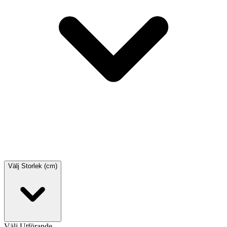
Välj
Storlek (cm)
Välj
Utförande