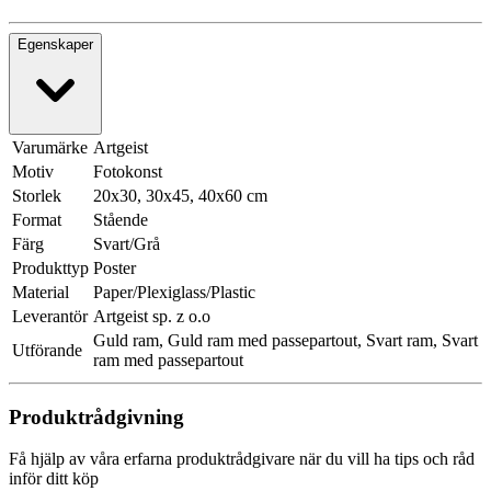
Egenskaper
Varumärke
Artgeist
Motiv
Fotokonst
Storlek
20x30, 30x45, 40x60 cm
Format
Stående
Färg
Svart/Grå
Produkttyp
Poster
Material
Paper/Plexiglass/Plastic
Leverantör
Artgeist sp. z o.o
Guld ram, Guld ram med passepartout, Svart ram, Svart
Utförande
ram med passepartout
Produktrådgivning
Få hjälp av våra erfarna produktrådgivare när du vill ha tips och råd
inför ditt köp