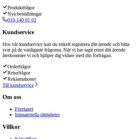
Produktfrågor
Nya beställningar
010-140 01 02
Kundservice
Hos vår kundservice kan du enkelt registrera ditt ärende och hitta
svar på de vanligaste frågorna. När vi har tagit emot ditt ärende
återkommer vi och hjälper dig vidare med din förfrågan.
Orderfrågor
Returfrågor
Reklamationer
Till kundservice
Om oss
Företaget
Immateriella rättigheter
Villkor
Köpvillkor