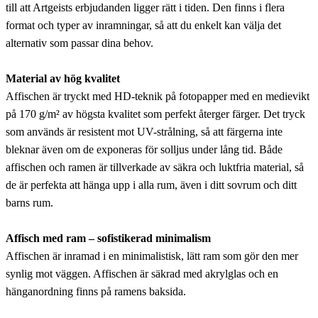
till att Artgeists erbjudanden ligger rätt i tiden. Den finns i flera
format och typer av inramningar, så att du enkelt kan välja det
alternativ som passar dina behov.
Material av hög kvalitet
Affischen är tryckt med HD-teknik på fotopapper med en medievikt
på 170 g/m² av högsta kvalitet som perfekt återger färger. Det tryck
som används är resistent mot UV-strålning, så att färgerna inte
bleknar även om de exponeras för solljus under lång tid. Både
affischen och ramen är tillverkade av säkra och luktfria material, så
de är perfekta att hänga upp i alla rum, även i ditt sovrum och ditt
barns rum.
Affisch med ram – sofistikerad minimalism
Affischen är inramad i en minimalistisk, lätt ram som gör den mer
synlig mot väggen. Affischen är säkrad med akrylglas och en
hänganordning finns på ramens baksida.