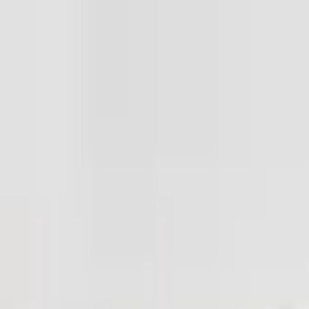
Mina Sidor