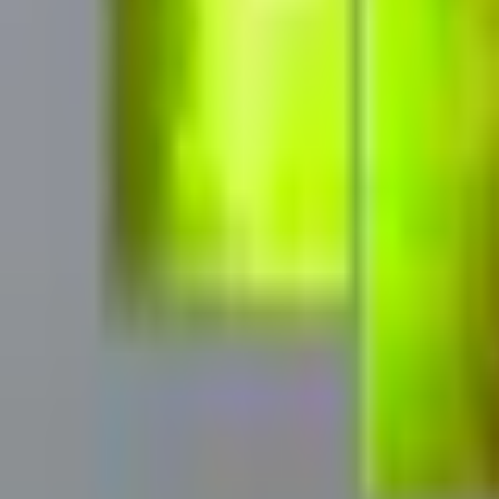
Mina Sidor