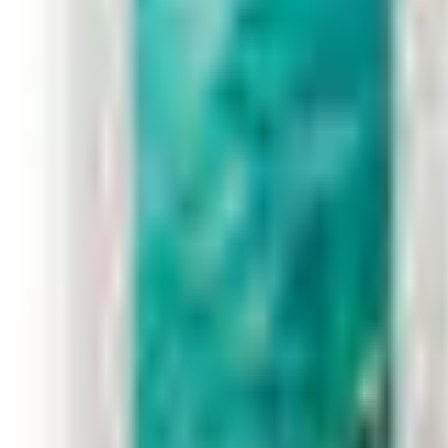
Favoriter
Varukorg
Alla produkter
010-140 01 02