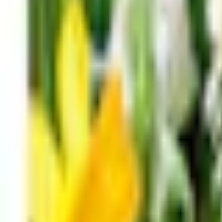
Favoriter
Varukorg
Alla produkter
010-140 01 02