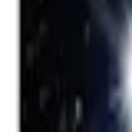
Mina Sidor