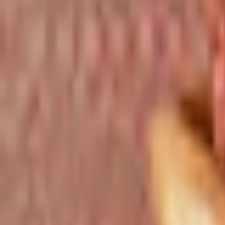
Favoriter
Varukorg
Alla produkter
010-140 01 02