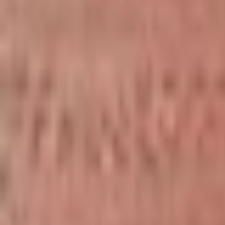
Mina Sidor