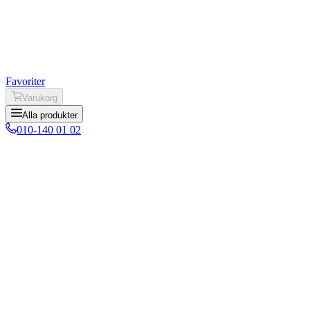
Favoriter
Varukorg
Alla produkter
010-140 01 02