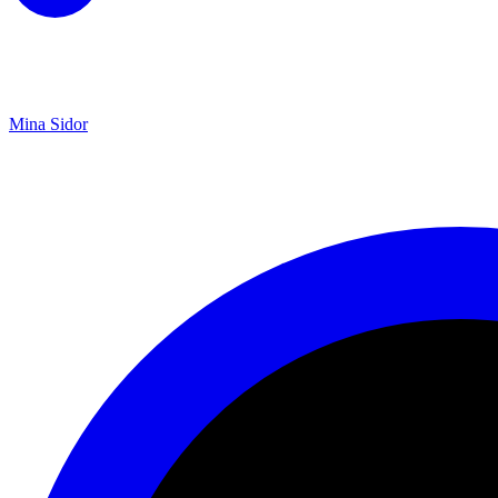
Mina Sidor