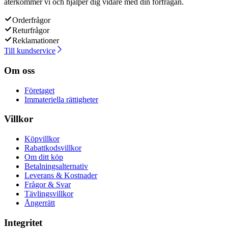
återkommer vi och hjälper dig vidare med din förfrågan.
Orderfrågor
Returfrågor
Reklamationer
Till kundservice
Om oss
Företaget
Immateriella rättigheter
Villkor
Köpvillkor
Rabattkodsvillkor
Om ditt köp
Betalningsalternativ
Leverans & Kostnader
Frågor & Svar
Tävlingsvillkor
Ångerrätt
Integritet