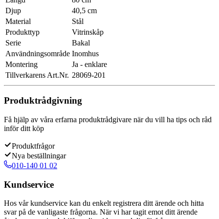
Djup
40,5 cm
Material
Stål
Produkttyp
Vitrinskåp
Serie
Bakal
Användningsområde
Inomhus
Montering
Ja - enklare
Tillverkarens Art.Nr.
28069-201
Produktrådgivning
Få hjälp av våra erfarna produktrådgivare när du vill ha tips och råd
inför ditt köp
Produktfrågor
Nya beställningar
010-140 01 02
Kundservice
Hos vår kundservice kan du enkelt registrera ditt ärende och hitta
svar på de vanligaste frågorna. När vi har tagit emot ditt ärende