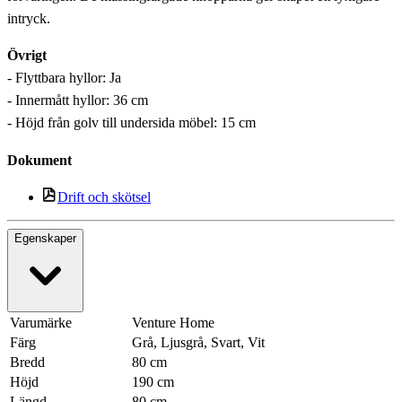
intryck.
Övrigt
- Flyttbara hyllor: Ja
- Innermått hyllor: 36 cm
- Höjd från golv till undersida möbel: 15 cm
Dokument
Drift och skötsel
Egenskaper
Varumärke
Venture Home
Färg
Grå, Ljusgrå, Svart, Vit
Bredd
80 cm
Höjd
190 cm
Längd
80 cm