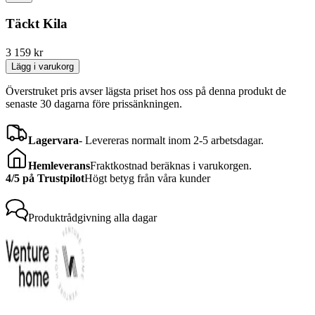
Täckt Kila
3 159
kr
Lägg i varukorg
Överstruket pris avser lägsta priset hos oss på denna produkt de
senaste 30 dagarna före prissänkningen.
Lagervara
-
Levereras normalt inom 2-5 arbetsdagar.
Hemleverans
Fraktkostnad beräknas i varukorgen.
4/5 på Trustpilot
Högt betyg från våra kunder
Produktrådgivning
alla dagar