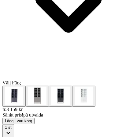
Välj
Färg
fr.
3 159
kr
Sänkt pris!
på utvalda
Lägg i varukorg
1
st