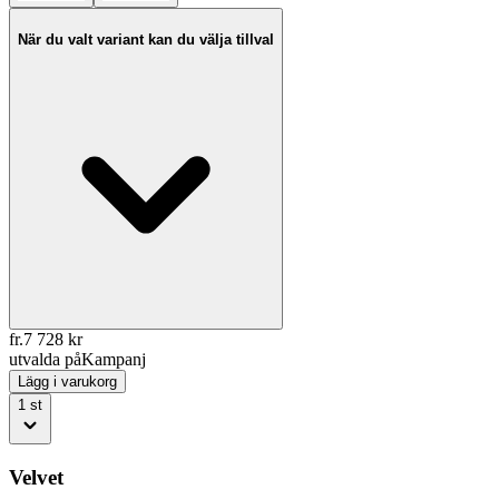
När du valt variant kan du välja tillval
fr.
7 728
kr
utvalda på
Kampanj
Lägg i varukorg
1
st
Velvet