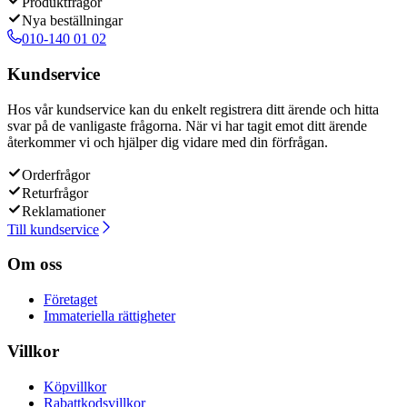
Produktfrågor
Nya beställningar
010-140 01 02
Kundservice
Hos vår kundservice kan du enkelt registrera ditt ärende och hitta
svar på de vanligaste frågorna. När vi har tagit emot ditt ärende
återkommer vi och hjälper dig vidare med din förfrågan.
Orderfrågor
Returfrågor
Reklamationer
Till kundservice
Om oss
Företaget
Immateriella rättigheter
Villkor
Köpvillkor
Rabattkodsvillkor