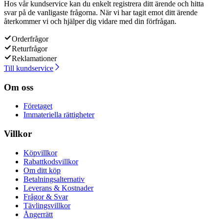
Hos vår kundservice kan du enkelt registrera ditt ärende och hitta
svar på de vanligaste frågorna. När vi har tagit emot ditt ärende
återkommer vi och hjälper dig vidare med din förfrågan.
Orderfrågor
Returfrågor
Reklamationer
Till kundservice
Om oss
Företaget
Immateriella rättigheter
Villkor
Köpvillkor
Rabattkodsvillkor
Om ditt köp
Betalningsalternativ
Leverans & Kostnader
Frågor & Svar
Tävlingsvillkor
Ångerrätt