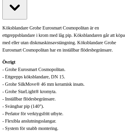
Köksblandare Grohe Eurosmart Cosmopolitan är en
ettgreppsblandare i krom med låg pip. Köksblandaren går att köpa
med eller utan diskmaskinsavstängning. Köksblandare Grohe
Eurosmart Cosmopolitan har en inställbar flödesbegränsare.
Övrigt
- Grohe Eurosmart Cosmopolitan.
- Ettgrepps köksblandare, DN 15.
- Grohe SilkMove® 46 mm keramisk insats.
- Grohe StarLight® kromyta.
- Inställbar flödesbegränsare.
- Svängbar pip (140°).
- Perlator för verktygsfritt utbyte.
- Flexibla anslutningsslangar.
- System för snabb montering.