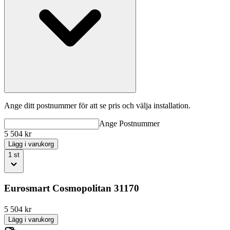
Ange ditt postnummer för att se pris och välja installation.
Ange
Postnummer
5 504
kr
Lägg i varukorg
1
st
Eurosmart Cosmopolitan 31170
5 504
kr
Lägg i varukorg