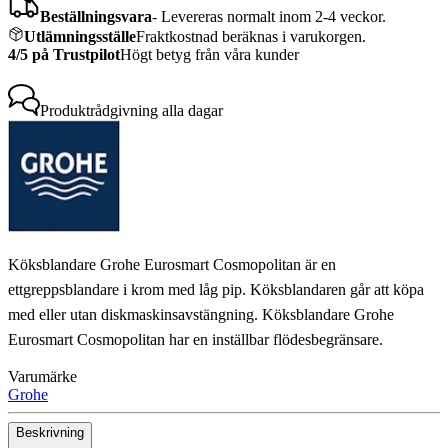
Beställningsvara
-
Levereras normalt inom 2-4 veckor.
Utlämningsställe
Fraktkostnad beräknas i varukorgen.
4/5 på Trustpilot
Högt betyg från våra kunder
Produktrådgivning
alla dagar
Köksblandare Grohe Eurosmart Cosmopolitan är en
ettgreppsblandare i krom med låg pip. Köksblandaren går att köpa
med eller utan diskmaskinsavstängning. Köksblandare Grohe
Eurosmart Cosmopolitan har en inställbar flödesbegränsare.
Varumärke
Grohe
Beskrivning