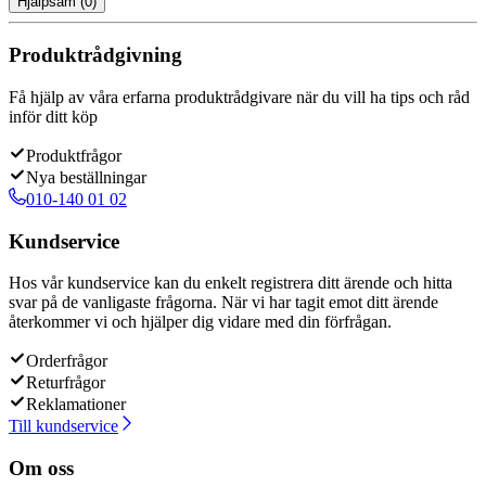
Hjälpsam
(
0
)
Produktrådgivning
Få hjälp av våra erfarna produktrådgivare när du vill ha tips och råd
inför ditt köp
Produktfrågor
Nya beställningar
010-140 01 02
Kundservice
Hos vår kundservice kan du enkelt registrera ditt ärende och hitta
svar på de vanligaste frågorna. När vi har tagit emot ditt ärende
återkommer vi och hjälper dig vidare med din förfrågan.
Orderfrågor
Returfrågor
Reklamationer
Till kundservice
Om oss