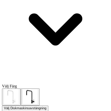
Välj
Färg
Välj
Diskmaskinsavstängning