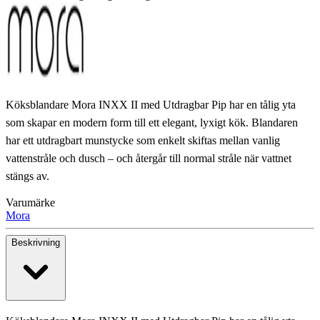
Köksblandare Mora INXX II med Utdragbar Pip har en tålig yta
som skapar en modern form till ett elegant, lyxigt kök. Blandaren
har ett utdragbart munstycke som enkelt skiftas mellan vanlig
vattenstråle och dusch – och återgår till normal stråle när vattnet
stängs av.
Varumärke
Mora
Beskrivning