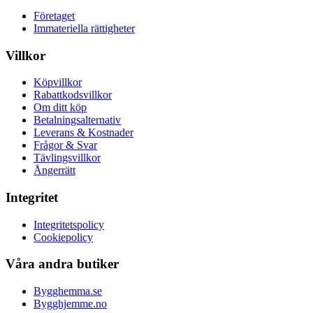
Företaget
Immateriella rättigheter
Villkor
Köpvillkor
Rabattkodsvillkor
Om ditt köp
Betalningsalternativ
Leverans & Kostnader
Frågor & Svar
Tävlingsvillkor
Ångerrätt
Integritet
Integritetspolicy
Cookiepolicy
Våra andra butiker
Bygghemma.se
Bygghjemme.no