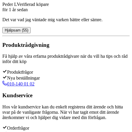
Peder L
Verifierad köpare
för 1 år sedan
Det var vad jag väntade mig varken bättre eller sämre.
Hjälpsam
(
55
)
Produktrådgivning
Få hjälp av våra erfarna produktrådgivare när du vill ha tips och råd
inför ditt köp
Produktfrågor
Nya beställningar
010-140 01 02
Kundservice
Hos vår kundservice kan du enkelt registrera ditt ärende och hitta
svar på de vanligaste frågorna. När vi har tagit emot ditt ärende
återkommer vi och hjälper dig vidare med din förfrågan.
Orderfrågor