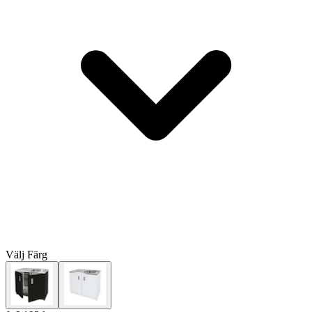
Välj
Färg