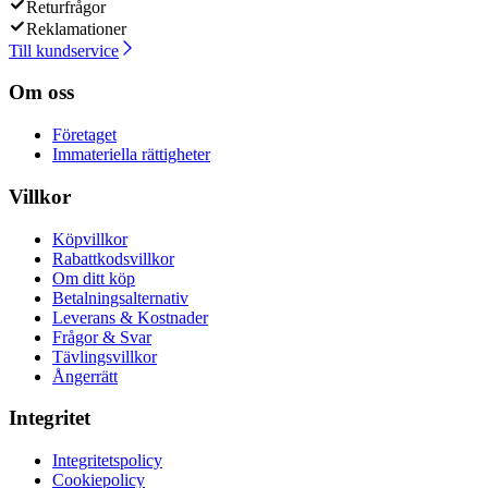
Returfrågor
Reklamationer
Till kundservice
Om oss
Företaget
Immateriella rättigheter
Villkor
Köpvillkor
Rabattkodsvillkor
Om ditt köp
Betalningsalternativ
Leverans & Kostnader
Frågor & Svar
Tävlingsvillkor
Ångerrätt
Integritet
Integritetspolicy
Cookiepolicy