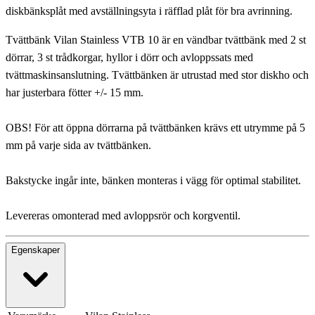
diskbänksplåt med avställningsyta i räfflad plåt för bra avrinning.
Tvättbänk Vilan Stainless VTB 10 är en vändbar tvättbänk med 2 st
dörrar, 3 st trådkorgar, hyllor i dörr och avloppssats med
tvättmaskinsanslutning. Tvättbänken är utrustad med stor diskho och
har justerbara fötter +/- 15 mm.
OBS! För att öppna dörrarna på tvättbänken krävs ett utrymme på 5
mm på varje sida av tvättbänken.
Bakstycke ingår inte, bänken monteras i vägg för optimal stabilitet.
Levereras omonterad med avloppsrör och korgventil.
Egenskaper