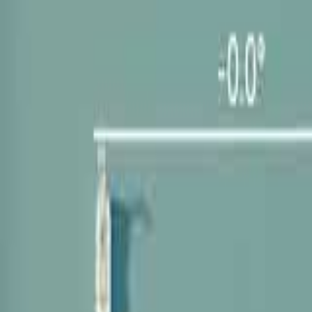
Mina Sidor