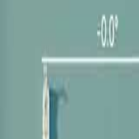
Mina Sidor