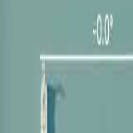
Mina Sidor