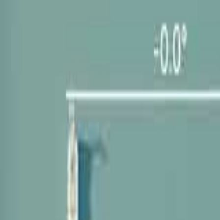
Mina Sidor