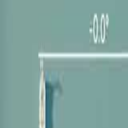
Mina Sidor