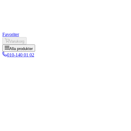
Favoriter
Varukorg
Alla produkter
010-140 01 02