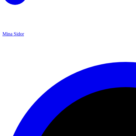
Mina Sidor