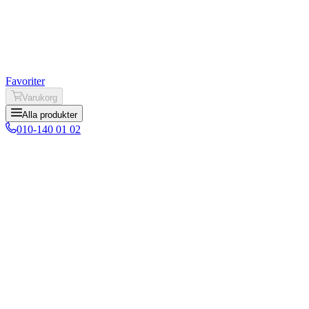
Favoriter
Varukorg
Alla produkter
010-140 01 02