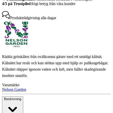
4/5 på Trustpilot
Högt betyg från våra kunder
Produktrådgivning
alla dagar
Rädda grönkålen från ovälkomna gäster med ett smidigt kålnät.
Kålnätet har resår och kan stöttas upp med hjälp av pallkragebågar.
Kålnätet släpper igenom vatten och luft, men håller skadegörande
insekter utanför.
Varumärke
Nelson Garden
Beskrivning