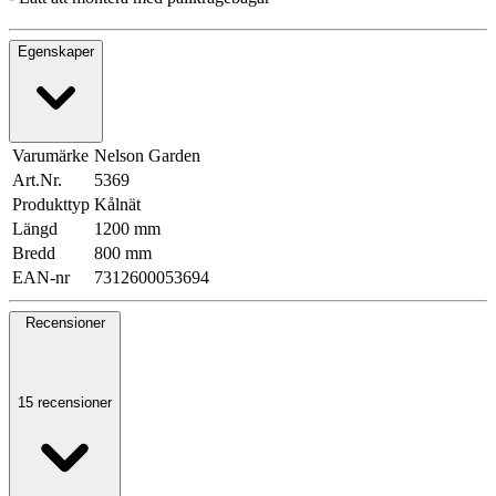
Egenskaper
Varumärke
Nelson Garden
Art.Nr.
5369
Produkttyp
Kålnät
Längd
1200 mm
Bredd
800 mm
EAN-nr
7312600053694
Recensioner
15 recensioner