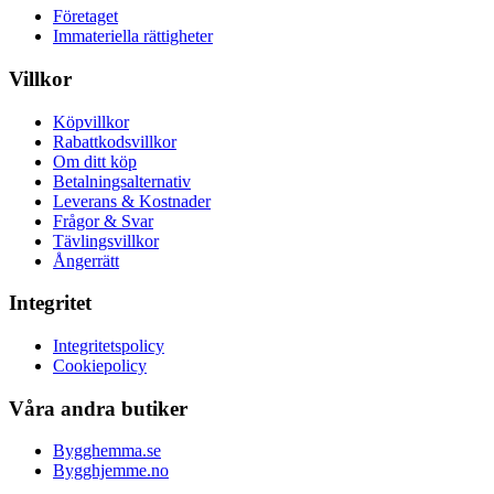
Företaget
Immateriella rättigheter
Villkor
Köpvillkor
Rabattkodsvillkor
Om ditt köp
Betalningsalternativ
Leverans & Kostnader
Frågor & Svar
Tävlingsvillkor
Ångerrätt
Integritet
Integritetspolicy
Cookiepolicy
Våra andra butiker
Bygghemma.se
Bygghjemme.no