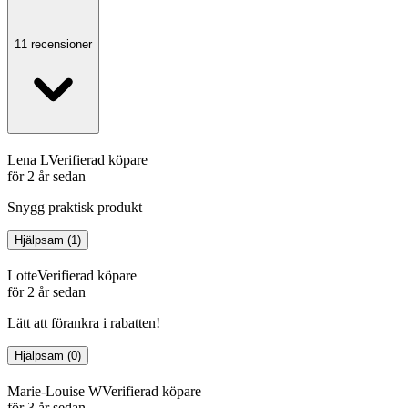
11 recensioner
Lena L
Verifierad köpare
för 2 år sedan
Snygg praktisk produkt
Hjälpsam
(
1
)
Lotte
Verifierad köpare
för 2 år sedan
Lätt att förankra i rabatten!
Hjälpsam
(
0
)
Marie-Louise W
Verifierad köpare
för 3 år sedan