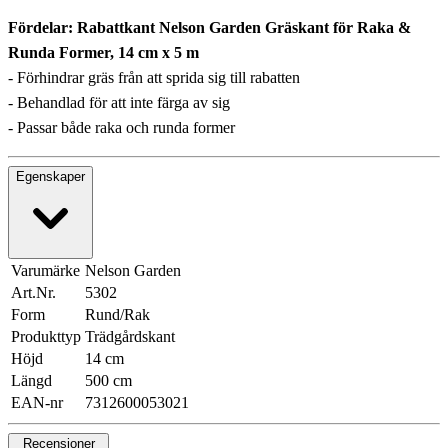
Fördelar: Rabattkant Nelson Garden Gräskant för Raka &
Runda Former, 14 cm x 5 m
- Förhindrar gräs från att sprida sig till rabatten
- Behandlad för att inte färga av sig
- Passar både raka och runda former
Egenskaper
Varumärke
Nelson Garden
Art.Nr.
5302
Form
Rund/Rak
Produkttyp
Trädgårdskant
Höjd
14 cm
Längd
500 cm
EAN-nr
7312600053021
Recensioner