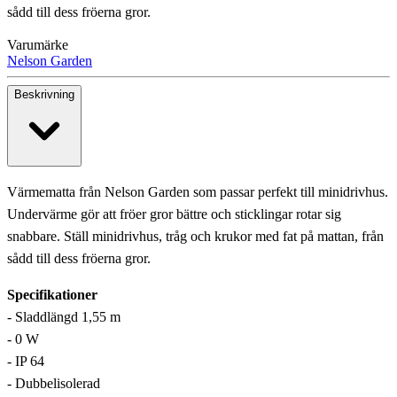
sådd till dess fröerna gror.
Varumärke
Nelson Garden
Beskrivning
Värmematta från Nelson Garden som passar perfekt till minidrivhus.
Undervärme gör att fröer gror bättre och sticklingar rotar sig
snabbare. Ställ minidrivhus, tråg och krukor med fat på mattan, från
sådd till dess fröerna gror.
Specifikationer
- Sladdlängd 1,55 m
- 0 W
- IP 64
- Dubbelisolerad