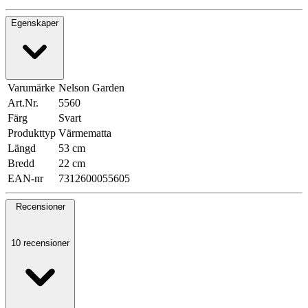
Egenskaper
Varumärke
Nelson Garden
Art.Nr.
5560
Färg
Svart
Produkttyp
Värmematta
Längd
53 cm
Bredd
22 cm
EAN-nr
7312600055605
Recensioner
10 recensioner