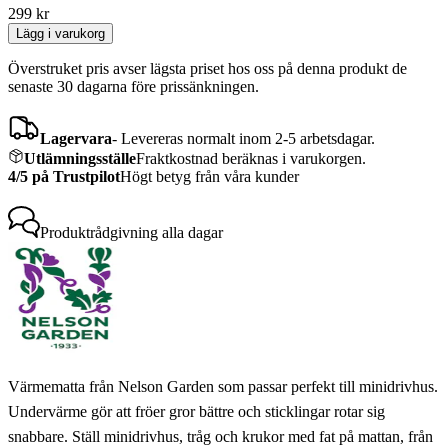
299
kr
Lägg i varukorg
Överstruket pris avser lägsta priset hos oss på denna produkt de
senaste 30 dagarna före prissänkningen.
Lagervara
-
Levereras normalt inom 2-5 arbetsdagar.
Utlämningsställe
Fraktkostnad beräknas i varukorgen.
4/5 på Trustpilot
Högt betyg från våra kunder
Produktrådgivning
alla dagar
Värmematta från Nelson Garden som passar perfekt till minidrivhus.
Undervärme gör att fröer gror bättre och sticklingar rotar sig
snabbare. Ställ minidrivhus, tråg och krukor med fat på mattan, från