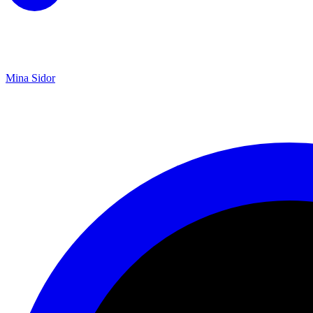
Mina Sidor