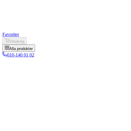
Favoriter
Varukorg
Alla produkter
010-140 01 02