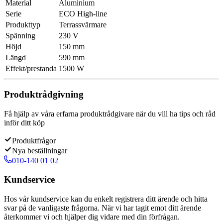
Material
Aluminium
Serie
ECO High-line
Produkttyp
Terrassvärmare
Spänning
230 V
Höjd
150 mm
Längd
590 mm
Effekt/prestanda
1500 W
Produktrådgivning
Få hjälp av våra erfarna produktrådgivare när du vill ha tips och råd
inför ditt köp
Produktfrågor
Nya beställningar
010-140 01 02
Kundservice
Hos vår kundservice kan du enkelt registrera ditt ärende och hitta
svar på de vanligaste frågorna. När vi har tagit emot ditt ärende
återkommer vi och hjälper dig vidare med din förfrågan.