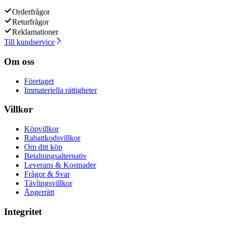
Orderfrågor
Returfrågor
Reklamationer
Till kundservice
Om oss
Företaget
Immateriella rättigheter
Villkor
Köpvillkor
Rabattkodsvillkor
Om ditt köp
Betalningsalternativ
Leverans & Kostnader
Frågor & Svar
Tävlingsvillkor
Ångerrätt
Integritet