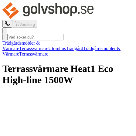
Varukorg
Trädgårdsmöbler &
Värmare
Terrassvärmare
Utomhus
Trädgård
Trädgårdsmöbler &
Värmare
Terrassvärmare
Terrassvärmare Heat1
Eco
High-line 1500W