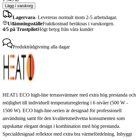
Lägg i varukorg
Lagervara
-
Levereras normalt inom 2-5 arbetsdagar.
Utlämningsställe
Fraktkostnad beräknas i varukorgen.
4/5 på Trustpilot
Högt betyg från våra kunder
Produktrådgivning
alla dagar
HEAT1 ECO high-line terrassvärmare med extra hög prestanda och
möjlighet till individuell temperaturreglering i 6 nivåer (500 W -
1500 W). ECO high-line-serien är designad för professionell
användning samt för den kvalitetsmedvetna konsumenten som
uppskattar elegant design i kombination med hög prestanda.
Specialdesignad reflektor med extra bra värmefördelning. Inbyggt