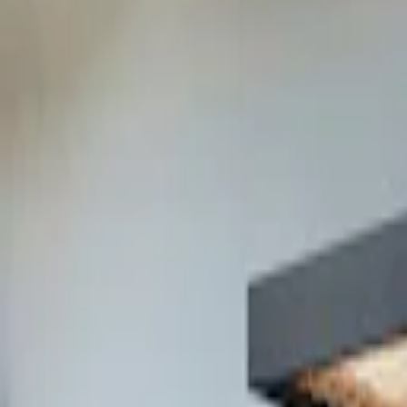
Mina Sidor