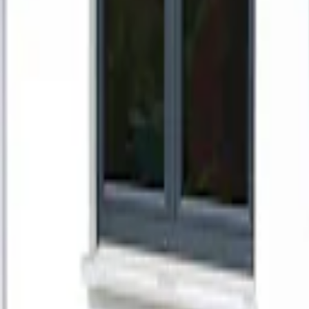
Favoriter
Varukorg
Alla produkter
010-140 01 02