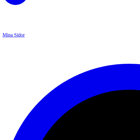
Mina Sidor