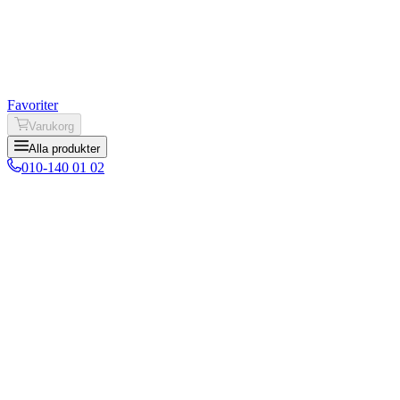
Favoriter
Varukorg
Alla produkter
010-140 01 02