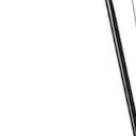
Mina Sidor