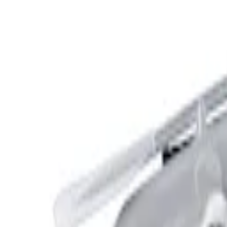
Mina Sidor