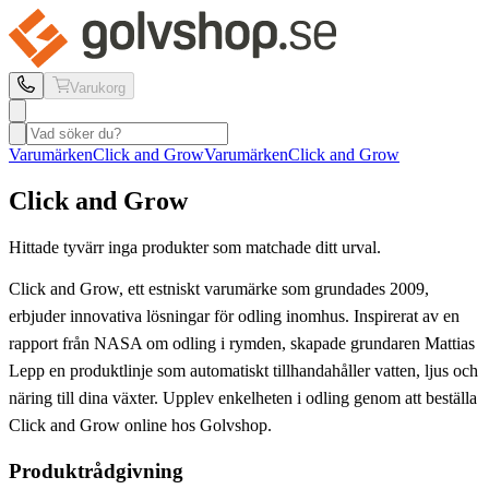
Varukorg
Varumärken
Click and Grow
Varumärken
Click and Grow
Click and Grow
Hittade tyvärr inga produkter som matchade ditt urval.
Click and Grow, ett estniskt varumärke som grundades 2009,
erbjuder innovativa lösningar för odling inomhus. Inspirerat av en
rapport från NASA om odling i rymden, skapade grundaren Mattias
Lepp en produktlinje som automatiskt tillhandahåller vatten, ljus och
näring till dina växter. Upplev enkelheten i odling genom att beställa
Click and Grow online hos Golvshop.
Produktrådgivning