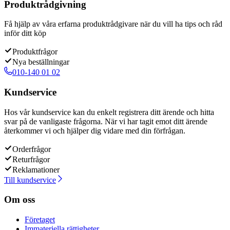
Produktrådgivning
Få hjälp av våra erfarna produktrådgivare när du vill ha tips och råd
inför ditt köp
Produktfrågor
Nya beställningar
010-140 01 02
Kundservice
Hos vår kundservice kan du enkelt registrera ditt ärende och hitta
svar på de vanligaste frågorna. När vi har tagit emot ditt ärende
återkommer vi och hjälper dig vidare med din förfrågan.
Orderfrågor
Returfrågor
Reklamationer
Till kundservice
Om oss
Företaget
Immateriella rättigheter