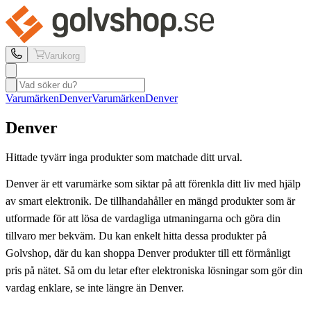
Varukorg
Varumärken
Denver
Varumärken
Denver
Denver
Hittade tyvärr inga produkter som matchade ditt urval.
Denver är ett varumärke som siktar på att förenkla ditt liv med hjälp
av smart elektronik. De tillhandahåller en mängd produkter som är
utformade för att lösa de vardagliga utmaningarna och göra din
tillvaro mer bekväm. Du kan enkelt hitta dessa produkter på
Golvshop, där du kan shoppa Denver produkter till ett förmånligt
pris på nätet. Så om du letar efter elektroniska lösningar som gör din
vardag enklare, se inte längre än Denver.