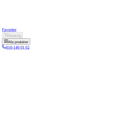
Favoriter
Varukorg
Alla produkter
010-140 01 02