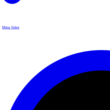
Mina Sidor