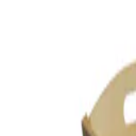
Mina Sidor