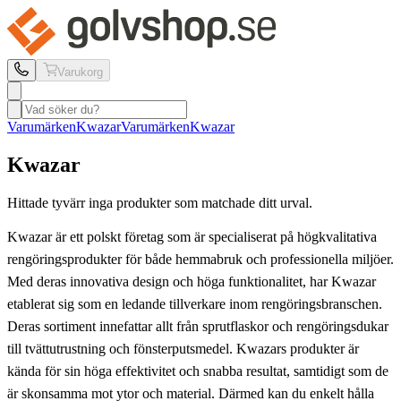
Varukorg
Varumärken
Kwazar
Varumärken
Kwazar
Kwazar
Hittade tyvärr inga produkter som matchade ditt urval.
Kwazar är ett polskt företag som är specialiserat på högkvalitativa
rengöringsprodukter för både hemmabruk och professionella miljöer.
Med deras innovativa design och höga funktionalitet, har Kwazar
etablerat sig som en ledande tillverkare inom rengöringsbranschen.
Deras sortiment innefattar allt från sprutflaskor och rengöringsdukar
till tvättutrustning och fönsterputsmedel. Kwazars produkter är
kända för sin höga effektivitet och snabba resultat, samtidigt som de
är skonsamma mot ytor och material. Därmed kan du enkelt hålla