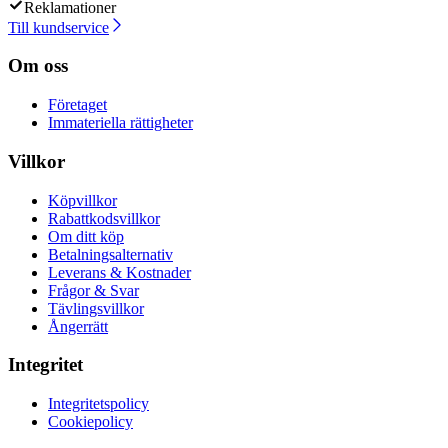
Reklamationer
Till kundservice
Om oss
Företaget
Immateriella rättigheter
Villkor
Köpvillkor
Rabattkodsvillkor
Om ditt köp
Betalningsalternativ
Leverans & Kostnader
Frågor & Svar
Tävlingsvillkor
Ångerrätt
Integritet
Integritetspolicy
Cookiepolicy