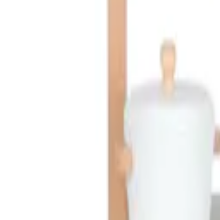
Mina Sidor