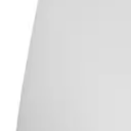
Favoriter
Varukorg
Alla produkter
010-140 01 02