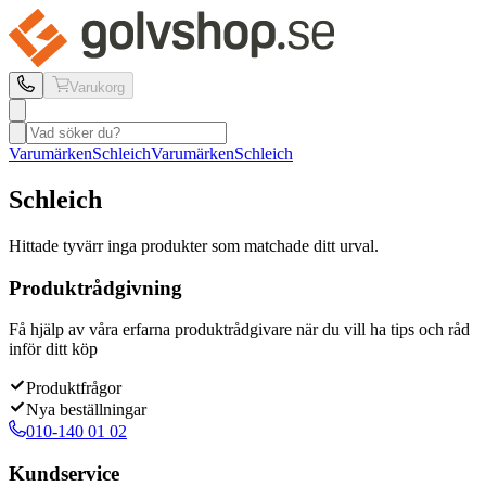
Varukorg
Varumärken
Schleich
Varumärken
Schleich
Schleich
Hittade tyvärr inga produkter som matchade ditt urval.
Produktrådgivning
Få hjälp av våra erfarna produktrådgivare när du vill ha tips och råd
inför ditt köp
Produktfrågor
Nya beställningar
010-140 01 02
Kundservice