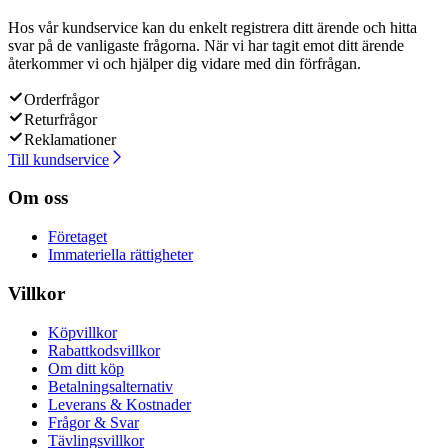
Hos vår kundservice kan du enkelt registrera ditt ärende och hitta
svar på de vanligaste frågorna. När vi har tagit emot ditt ärende
återkommer vi och hjälper dig vidare med din förfrågan.
Orderfrågor
Returfrågor
Reklamationer
Till kundservice
Om oss
Företaget
Immateriella rättigheter
Villkor
Köpvillkor
Rabattkodsvillkor
Om ditt köp
Betalningsalternativ
Leverans & Kostnader
Frågor & Svar
Tävlingsvillkor