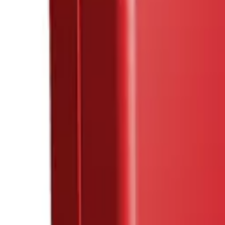
Mina Sidor