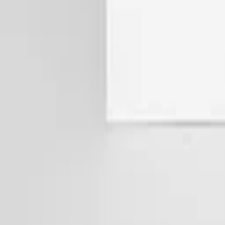
Favoriter
Varukorg
Alla produkter
010-140 01 02