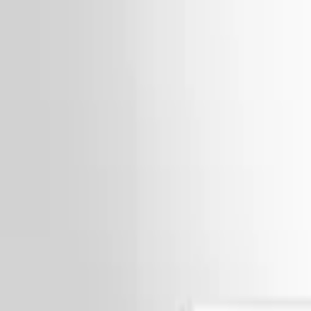
Mina Sidor